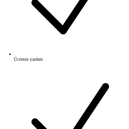
Ücretsiz
yardım