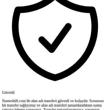
Güvenli
Nameshift.com ile alan adı transferi güvenli ve kolaydır. Sorunsuz
bir transfer sağlıyoruz ve alan adı transferi tamamlandıktan sonra
satıcıya ödeme yapıyoruz. Transfer tamamlanamazsa, paranızın